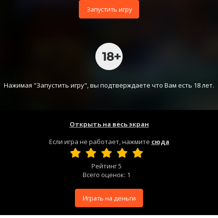
Запустить игру
Нажимая "Запустить игру", вы подтверждаете что Вам есть 18 лет.
Открыть на весь экран
Если игра не работает, нажмите
сюда
Рейтинг
5
Всего оценок:
1
Играть на деньги