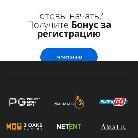
Готовы начать?
Получите
Бонус за
регистрацию
Регистрация