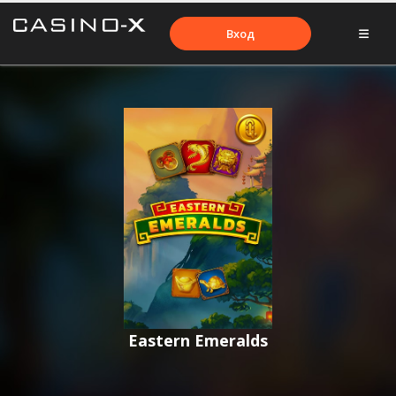
Вход
Eastern Emeralds