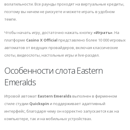
волатильности. Все раунды проходят на виртуальные кредиты,
поэтому вы ничем не рискуете и можете играть в удобном
темпе.
Чтобы начать игру, достаточно нажать кнопку
«Играть»
. На
платформе
Casino X Official
представлено более 10 000 игровых
автоматов от ведущих провайдеров, включая классические
слоты, видеослоты, настольные игры и live-раздел.
Особенности слота Eastern
Emeralds
Игровой автомат
Eastern Emeralds
выполнен в фирменном
стиле студии
Quickspin
и поддерживает адаптивный
интерфейс, благодаря чему он корректно запускается как на
компьютере, так и на мобильных устройствах.