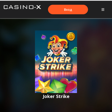
Вход
Joker Strike