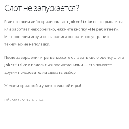
Слот не запускается?
Если по каким-либо причинам слот
Joker Strike
не открывается
или работает некорректно, нажмите кнопку
«Не работает»
.
Мы проверим игру и постараемся оперативно устранить
технические неполадки.
После завершения игры вы можете оставить свою оценку слота
Joker Strike
и поделиться впечатлениями — это поможет
другим пользователям сделать выбор.
Желаем приятной и увлекательной игры!
Обновлено:
08.09.2024