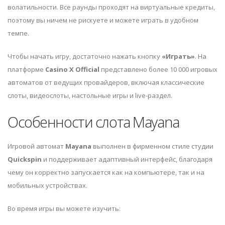
волатильности. Все раунды проходят на виртуальные кредиты,
поэтому вы ничем не рискуете и можете играть в удобном
темпе.
Чтобы начать игру, достаточно нажать кнопку
«Играть»
. На
платформе
Casino X Official
представлено более 10 000 игровых
автоматов от ведущих провайдеров, включая классические
слоты, видеослоты, настольные игры и live-раздел.
Особенности слота Mayana
Игровой автомат
Mayana
выполнен в фирменном стиле студии
Quickspin
и поддерживает адаптивный интерфейс, благодаря
чему он корректно запускается как на компьютере, так и на
мобильных устройствах.
Во время игры вы можете изучить: