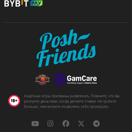
Азартные игры призваны развлекать. Помните, что вы
рискуете деньгами, когда делаете ставки. Не тратьте
больше, чем можете позволить себе проиграть.