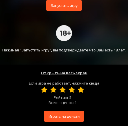
Запустить игру
Нажимая "Запустить игру", вы подтверждаете что Вам есть 18 лет.
Открыть на весь экран
Если игра не работает, нажмите
сюда
Рейтинг
5
Всего оценок:
1
Играть на деньги