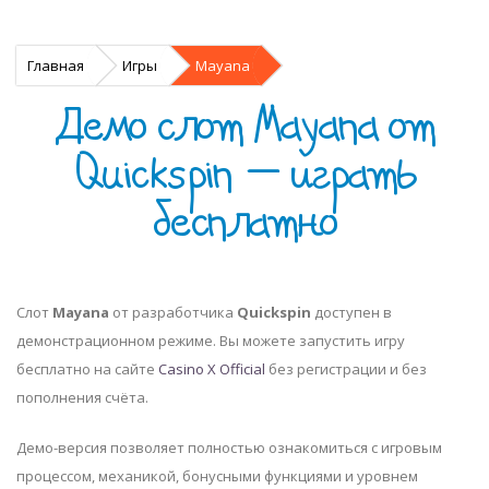
Главная
Игры
Mayana
Демо слот Mayana от
Quickspin — играть
бесплатно
Слот
Mayana
от разработчика
Quickspin
доступен в
демонстрационном режиме. Вы можете запустить игру
бесплатно на сайте
Casino X Official
без регистрации и без
пополнения счёта.
Демо-версия позволяет полностью ознакомиться с игровым
процессом, механикой, бонусными функциями и уровнем