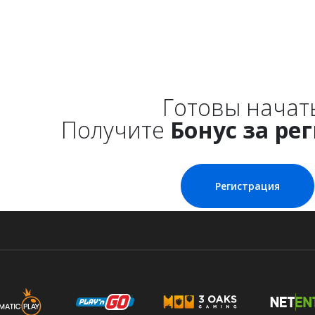
Готовы начат
Получите
Бонус за ре
Регистрация