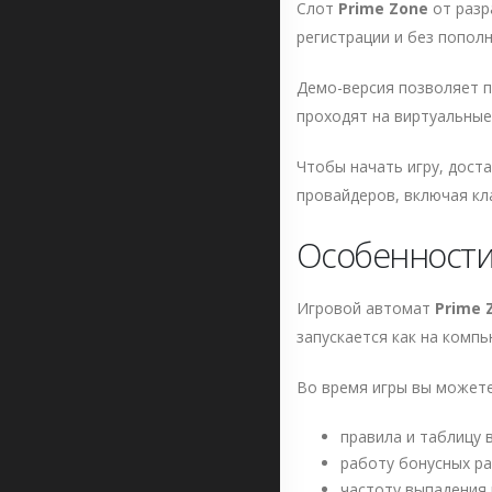
Слот
Prime Zone
от раз
регистрации и без пополн
Демо-версия позволяет п
проходят на виртуальные
Чтобы начать игру, дост
провайдеров, включая кла
Особенности 
Игровой автомат
Prime 
запускается как на компь
Во время игры вы можете
правила и таблицу 
работу бонусных ра
частоту выпадения