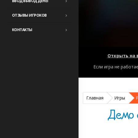
ВВОД ВЫВОД ДЕНЕГ
ОТЗЫВЫ ИГРОКОВ
КОНТАКТЫ
Открыть на 
Если игра не работа
Главная
Игры
Демо 