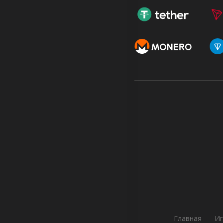
Главная
Иг