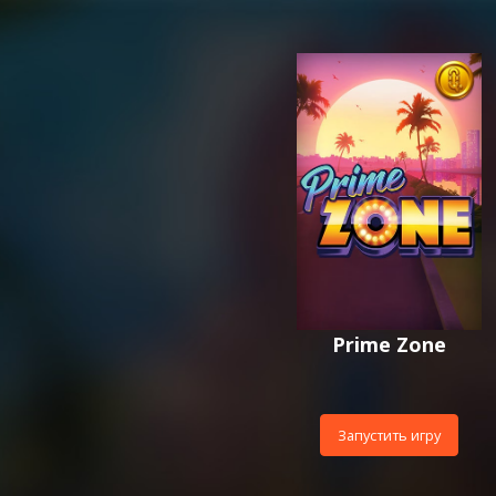
Prime Zone
Запустить игру