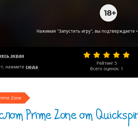
Нажимая "Запустить игру", вы подтверждаете ч
весь экран
Рейтинг
5
ет, нажмите
сюда
Всего оценок:
1
Prime Zone
слот Prime Zone от Quicksp