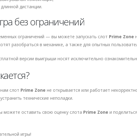
 длинной дистанции.
гра без ограничений
еменных ограничений — вы можете запускать слот
Prime Zone
н
хотят разобраться в механике, а также для опытных пользовате
сплатной версии выигрыши носят исключительно ознакомительны
кается?
инам слот
Prime Zone
не открывается или работает некорректн
устранить технические неполадки.
вы можете оставить свою оценку слота
Prime Zone
и поделитьс
ательной игры!