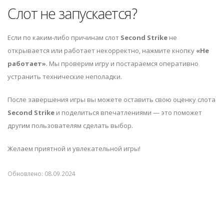
Слот не запускается?
Если по каким-либо причинам слот
Second Strike
не
открывается или работает некорректно, нажмите кнопку
«Не
работает»
. Мы проверим игру и постараемся оперативно
устранить технические неполадки.
После завершения игры вы можете оставить свою оценку слота
Second Strike
и поделиться впечатлениями — это поможет
другим пользователям сделать выбор.
Желаем приятной и увлекательной игры!
Обновлено:
08.09.2024