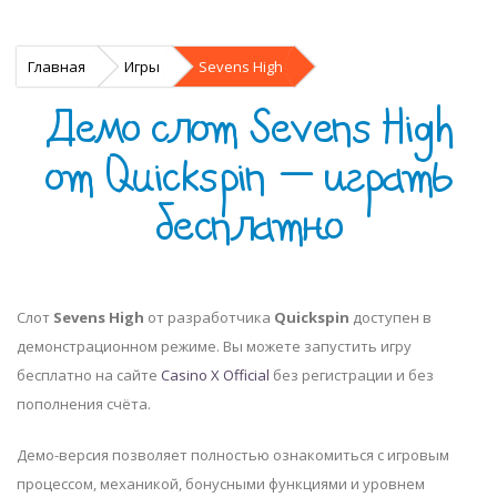
Главная
Игры
Sevens High
Демо слот Sevens High
от Quickspin — играть
бесплатно
Слот
Sevens High
от разработчика
Quickspin
доступен в
демонстрационном режиме. Вы можете запустить игру
бесплатно на сайте
Casino X Official
без регистрации и без
пополнения счёта.
Демо-версия позволяет полностью ознакомиться с игровым
процессом, механикой, бонусными функциями и уровнем