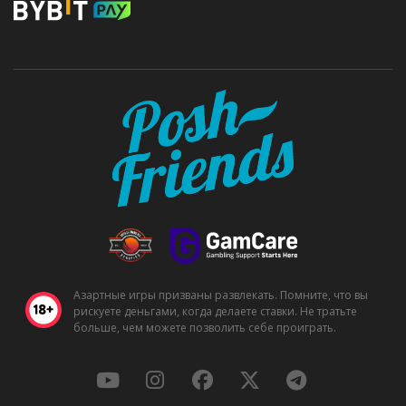
Азартные игры призваны развлекать. Помните, что вы
рискуете деньгами, когда делаете ставки. Не тратьте
больше, чем можете позволить себе проиграть.