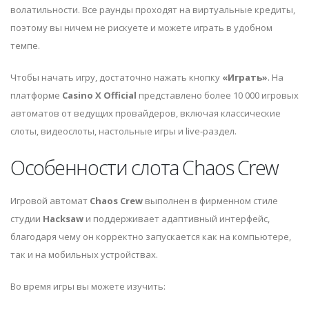
волатильности. Все раунды проходят на виртуальные кредиты,
поэтому вы ничем не рискуете и можете играть в удобном
темпе.
Чтобы начать игру, достаточно нажать кнопку
«Играть»
. На
платформе
Casino X Official
представлено более 10 000 игровых
автоматов от ведущих провайдеров, включая классические
слоты, видеослоты, настольные игры и live-раздел.
Особенности слота Chaos Crew
Игровой автомат
Chaos Crew
выполнен в фирменном стиле
студии
Hacksaw
и поддерживает адаптивный интерфейс,
благодаря чему он корректно запускается как на компьютере,
так и на мобильных устройствах.
Во время игры вы можете изучить: