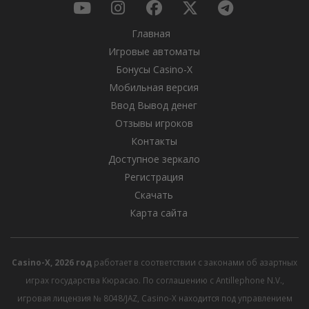
Главная
Игровые автоматы
Бонусы Casino-X
Мобильная версия
Ввод Вывод денег
Отзывы игроков
Контакты
Доступное зеркало
Регистрация
Скачать
Карта сайта
Casino-X, 2026 год
работает в соответствии с законами об азартных
играх государства Кюрасао. По соглашению с Antillephone N.V.,
игровая лицензия № 8048/JAZ, Casino-X находится под управлением