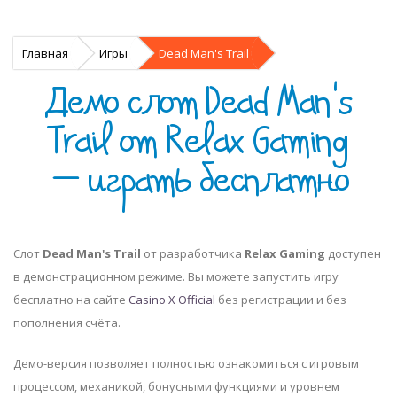
Главная
Игры
Dead Man's Trail
Демо слот Dead Man's
Trail от Relax Gaming
— играть бесплатно
Слот
Dead Man's Trail
от разработчика
Relax Gaming
доступен
в демонстрационном режиме. Вы можете запустить игру
бесплатно на сайте
Casino X Official
без регистрации и без
пополнения счёта.
Демо-версия позволяет полностью ознакомиться с игровым
процессом, механикой, бонусными функциями и уровнем