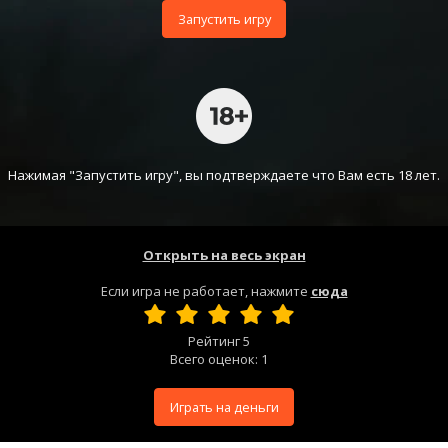
Запустить игру
Нажимая "Запустить игру", вы подтверждаете что Вам есть 18 лет.
Открыть на весь экран
Если игра не работает, нажмите
сюда
Рейтинг
5
Всего оценок:
1
Играть на деньги