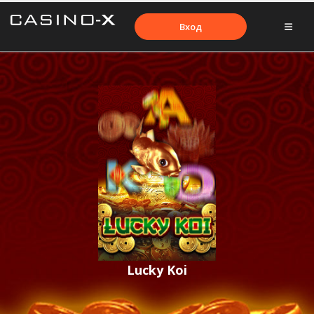
Вход
Lucky Koi