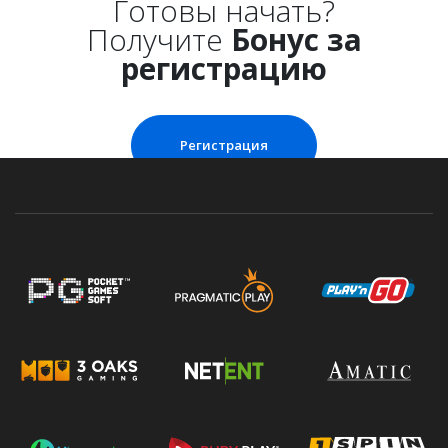
Готовы начать?
Получите
Бонус за
регистрацию
Регистрация