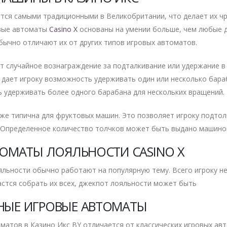
тся самыми традиционными в Великобритании, что делает их ч
овые автоматы
Casino X
основаны на умении больше, чем любые д
бычно отличают их от других типов игровых автоматов.
т случайное вознаграждение за подталкивание или удержание в 
 дает игроку возможность удерживать один или несколько бар
 удерживать более одного барабана для нескольких вращений.
е типична для фруктовых машин. Это позволяет игроку подтолк
Определенное количество толчков может быть выдано машиной
ТОМАТЫ ЛОЯЛЬНОСТИ CASINO X
льности обычно работают на популярную тему. Всего игроку н
астся собрать их всех, джекпот лояльности может быть
ЫЕ ИГРОВЫЕ АВТОМАТЫ
оматов в Казино Икс BY отличается от классических игровых ав