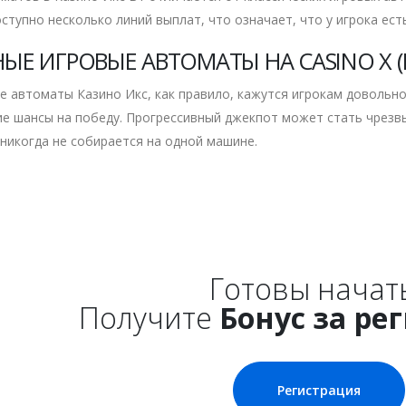
ступно несколько линий выплат, что означает, что у игрока ес
ЫЕ ИГРОВЫЕ АВТОМАТЫ НА CASINO X (
е автоматы Казино Икс, как правило, кажутся игрокам довольно
е шансы на победу. Прогрессивный джекпот может стать чрезв
никогда не собирается на одной машине.
Готовы начат
Получите
Бонус за ре
Регистрация