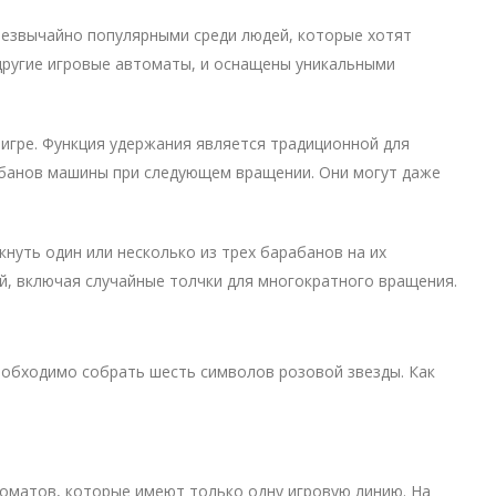
резвычайно популярными среди людей, которые хотят
ругие игровые автоматы, и оснащены уникальными
игре. Функция удержания является традиционной для
абанов машины при следующем вращении. Они могут даже
нуть один или несколько из трех барабанов на их
, включая случайные толчки для многократного вращения.
еобходимо собрать шесть символов розовой звезды. Как
томатов, которые имеют только одну игровую линию. На