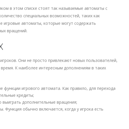
яком в этом списке стоят так называемые автоматы с
количество специальных возможностей, таких как
же игровые автоматы, которые могут содержать
ных вращений.
Х
игроков. Они не просто привлекают новых пользователей,
 время. К наиболее интересным дополнениям в таких
е функции игрового автомата. Как правило, для перехода
тельные кредиты;
но выиграть дополнительные вращения;
ы. Функция обычно включается, когда у игрока есть