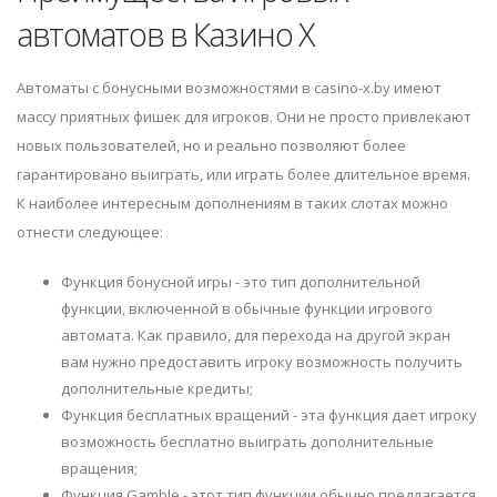
автоматов в Казино Х
Автоматы с бонусными возможностями в casino-x.by имеют
массу приятных фишек для игроков. Они не просто привлекают
новых пользователей, но и реально позволяют более
гарантировано выиграть, или играть более длительное время.
К наиболее интересным дополнениям в таких слотах можно
отнести следующее:
Функция бонусной игры - это тип дополнительной
функции, включенной в обычные функции игрового
автомата. Как правило, для перехода на другой экран
вам нужно предоставить игроку возможность получить
дополнительные кредиты;
Функция бесплатных вращений - эта функция дает игроку
возможность бесплатно выиграть дополнительные
вращения;
Функция Gamble - этот тип функции обычно предлагается