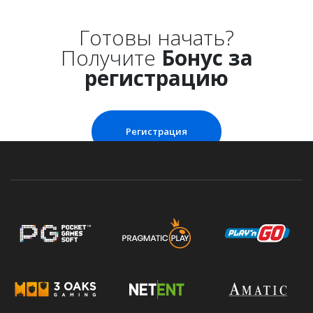
Готовы начать?
Получите
Бонус за
регистрацию
Регистрация