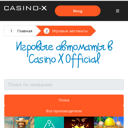
Вход
Главная
Игровые автоматы
Игровые автоматы в
Casino X Official
Все производители