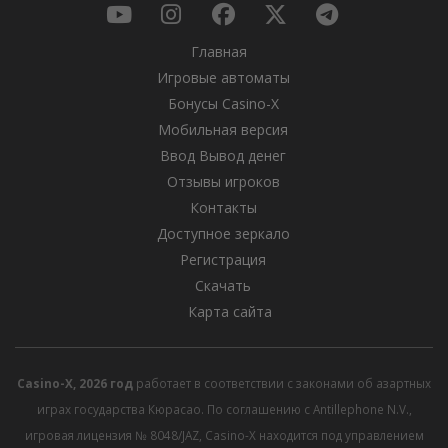
Главная
Игровые автоматы
Бонусы Casino-X
Мобильная версия
Ввод Вывод денег
Отзывы игроков
Контакты
Доступное зеркало
Регистрация
Скачать
Карта сайта
Casino-X, 2026 год
работает в соответствии с законами об азартных
играх государства Кюрасао. По соглашению с Antillephone N.V.,
игровая лицензия № 8048/JAZ, Casino-X находится под управлением