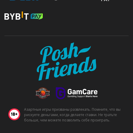
Азартные игры призваны развлекать. Помните, что вы
рискуете деньгами, когда делаете ставки. Не тратьте
больше, чем можете позволить себе проиграть.