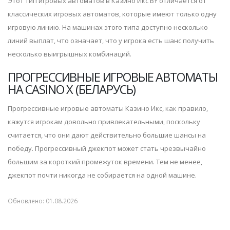
Этот тип игровых автоматов в Казино Икс BY отличается от
классических игровых автоматов, которые имеют только одну
игровую линию. На машинах этого типа доступно несколько
линий выплат, что означает, что у игрока есть шанс получить
несколько выигрышных комбинаций.
ПРОГРЕССИВНЫЕ ИГРОВЫЕ АВТОМАТЫ
НА CASINO X (БЕЛАРУСЬ)
Прогрессивные игровые автоматы Казино Икс, как правило,
кажутся игрокам довольно привлекательными, поскольку
считается, что они дают действительно большие шансы на
победу. Прогрессивный джекпот может стать чрезвычайно
большим за короткий промежуток времени. Тем не менее,
джекпот почти никогда не собирается на одной машине.
Обновлено:
01.08.2026